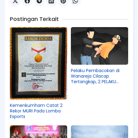
Postingan Terkait
Pelaku Pembacokan di
Wanareja Cilacap
Tertangkap, 2 PELAKU
MASIH Buron
Kemenkumham Catat 2
Rekor MURI Pada Lomba
Esports