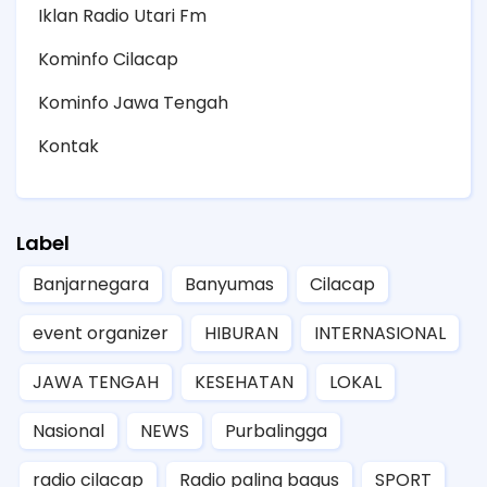
Iklan Radio Utari Fm
Kominfo Cilacap
Kominfo Jawa Tengah
Kontak
Label
Banjarnegara
Banyumas
Cilacap
event organizer
HIBURAN
INTERNASIONAL
JAWA TENGAH
KESEHATAN
LOKAL
Nasional
NEWS
Purbalingga
radio cilacap
Radio paling bagus
SPORT