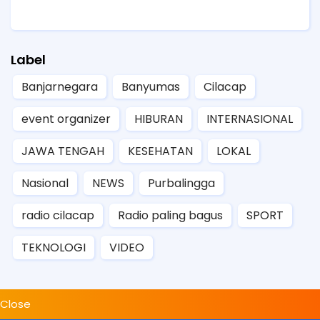
Label
Banjarnegara
Banyumas
Cilacap
event organizer
HIBURAN
INTERNASIONAL
JAWA TENGAH
KESEHATAN
LOKAL
Nasional
NEWS
Purbalingga
radio cilacap
Radio paling bagus
SPORT
TEKNOLOGI
VIDEO
Close