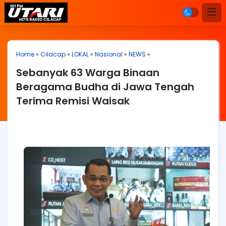
Home
»
Cilacap
»
LOKAL
»
Nasional
»
NEWS
»
Sebanyak 63 Warga Binaan
Beragama Budha di Jawa Tengah
Terima Remisi Waisak