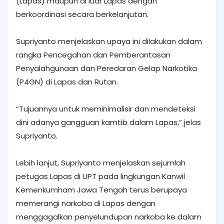
(Lapas) maupun di luar Lapas dengan
berkoordinasi secara berkelanjutan.
Supriyanto menjelaskan upaya ini dilakukan dalam
rangka Pencegahan dan Pemberantasan
Penyalahgunaan dan Peredaran Gelap Narkotika
(P4GN) di Lapas dan Rutan.
“Tujuannya untuk meminimalisir dan mendeteksi
dini adanya gangguan kamtib dalam Lapas,” jelas
Supriyanto.
Lebih lanjut, Supriyanto menjelaskan sejumlah
petugas Lapas di UPT pada lingkungan Kanwil
Kemenkumham Jawa Tengah terus berupaya
memerangi narkoba di Lapas dengan
menggagalkan penyelundupan narkoba ke dalam