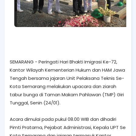
SEMARANG - Peringati Hari Bhakti Imigrasi Ke-72,
Kantor Wilayah Kementerian Hukum dan HAM Jawa
Tengah bersama jajaran Unit Pelaksana Teknis Se-
Kota Semarang melakukan upacara dan ziarah
tabur bunga di Taman Makam Pahlawan (TMP) Giri
Tunggal, Senin (24/01).
Acara dimulai pada pukul 08.00 WIB dan dihadiri
Pimti Pratama, Pejabat Administrasi, Kepala UPT Se
Kota Semarang dan jajaran termasuk Kantor