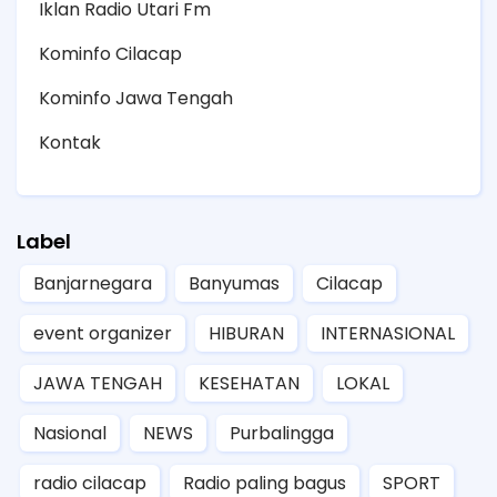
Iklan Radio Utari Fm
Kominfo Cilacap
Kominfo Jawa Tengah
Kontak
Label
Banjarnegara
Banyumas
Cilacap
event organizer
HIBURAN
INTERNASIONAL
JAWA TENGAH
KESEHATAN
LOKAL
Nasional
NEWS
Purbalingga
radio cilacap
Radio paling bagus
SPORT