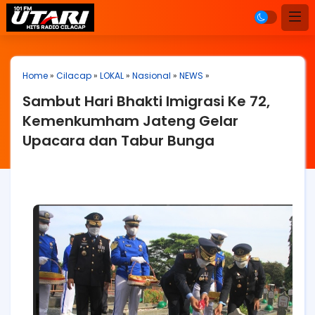
Home
»
Cilacap
»
LOKAL
»
Nasional
»
NEWS
»
Sambut Hari Bhakti Imigrasi Ke 72,
Kemenkumham Jateng Gelar
Upacara dan Tabur Bunga