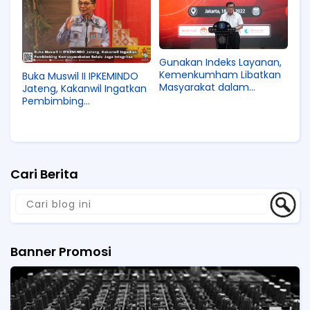
Gunakan Indeks Layanan,
Kemenkumham Libatkan
Buka Muswil II IPKEMINDO
Masyarakat dalam
Jateng, Kakanwil Ingatkan
Perbaikan Pelayanan
Pembimbing
Publiknya
Kemasyarakatan Selalu
Jaga Integritas
Cari Berita
Banner Promosi