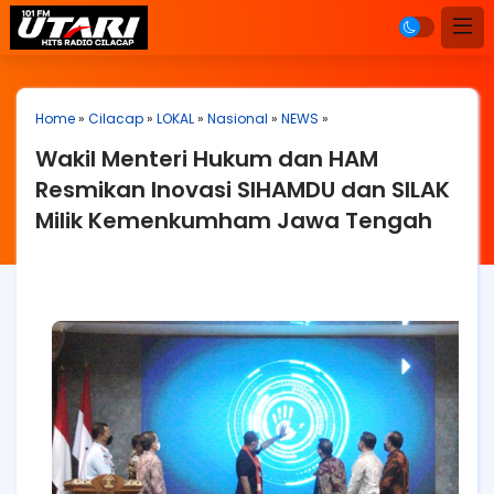
Home
»
Cilacap
»
LOKAL
»
Nasional
»
NEWS
»
Wakil Menteri Hukum dan HAM
Resmikan Inovasi SIHAMDU dan SILAK
Milik Kemenkumham Jawa Tengah