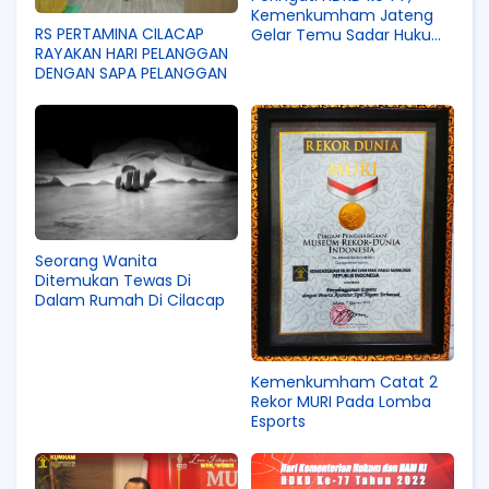
Kemenkumham Jateng
RS PERTAMINA CILACAP
Gelar Temu Sadar Hukum
RAYAKAN HARI PELANGGAN
di 3 Kelurahan
DENGAN SAPA PELANGGAN
Seorang Wanita
Ditemukan Tewas Di
Dalam Rumah Di Cilacap
Kemenkumham Catat 2
Rekor MURI Pada Lomba
Esports