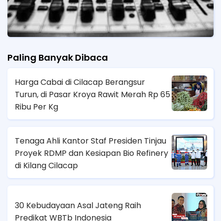
Paling Banyak Dibaca
Harga Cabai di Cilacap Berangsur
Turun, di Pasar Kroya Rawit Merah Rp 65
Ribu Per Kg
Tenaga Ahli Kantor Staf Presiden Tinjau
Proyek RDMP dan Kesiapan Bio Refinery
di Kilang Cilacap
30 Kebudayaan Asal Jateng Raih
Predikat WBTb Indonesia