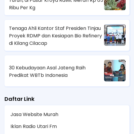
Turun, di Pasar Kroya Rawit Merah Rp 65
Ribu Per Kg
Tenaga Ahli Kantor Staf Presiden Tinjau
Proyek RDMP dan Kesiapan Bio Refinery
di Kilang Cilacap
30 Kebudayaan Asal Jateng Raih
Predikat WBTb Indonesia
Daftar Link
Jasa Website Murah
Iklan Radio Utari Fm