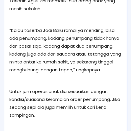
Terlebih Agus kini memeiliki dua orang anak yang
masih sekolah.
“Kalau toserba Jadi Baru ramai ya mending, bisa
ada penumpang, kadang penumpang tidak hanya
dari pasar saja, kadang dapat dua penumpang,
kadang juga ada dari saudara atau tetangga yang
minta antar ke rumah sakit, ya sekarang tinggal
menghubungi dengan tepon,” ungkapnya.
Untuk jam operasional, dia sesuaikan dengan
kondisi/suasana keramaian order penumpang. Jika
sedang sepi dia juga memilih untuk cari kerja
sampingan.