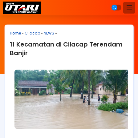
Home
»
Cilacap
»
NEWS
»
11 Kecamatan di Cilacap Terendam
Banjir