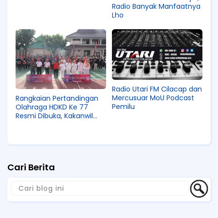
Radio Banyak Manfaatnya
Lho
Radio Utari FM Cilacap dan
Mercusuar MoU Podcast
Rangkaian Pertandingan
Pemilu
Olahraga HDKD Ke 77
Resmi Dibuka, Kakanwil
Ingatkan Tetap Jaga
Sportifitas
Cari Berita