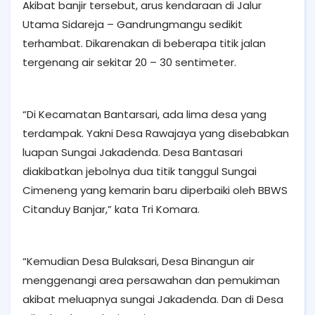
Akibat banjir tersebut, arus kendaraan di Jalur
Utama Sidareja – Gandrungmangu sedikit
terhambat. Dikarenakan di beberapa titik jalan
tergenang air sekitar 20 – 30 sentimeter.
“Di Kecamatan Bantarsari, ada lima desa yang
terdampak. Yakni Desa Rawajaya yang disebabkan
luapan Sungai Jakadenda. Desa Bantasari
diakibatkan jebolnya dua titik tanggul Sungai
Cimeneng yang kemarin baru diperbaiki oleh BBWS
Citanduy Banjar,” kata Tri Komara.
“Kemudian Desa Bulaksari, Desa Binangun air
menggenangi area persawahan dan pemukiman
akibat meluapnya sungai Jakadenda. Dan di Desa