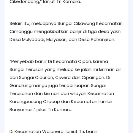
Cikedondong,” lanjut Tri Komara.
Selain itu, meluapnya Sungai Cikawung Kecamatan
Cimanggu mengakibatkan banjir di tiga desa yakni
Desa Mulyadadi, Mulyasari, dan Desa Pahonjean.
“Penyebab banjir Di Kecamata Cipari, karena
Sungai Terusan yang meluap ke jalan. Ini kiriman air
dari Sungai Cidurian, Ciwera dan Cipaingan. Di
Gandrungmangu juga terjadi luapan Sungai
Terusahan dan kiriman dari wilayah Kecamatan
Karangpucung Cilacap dan Kecamatan Lumbir
Banyumas,” jelas Tri Komara.
Di Kecamatan Wajanera, lanjut Tri, banjir