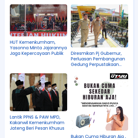
HUT Kemenkumham,
Yasonna Minta Jajarannya
Diresmikan Pj Gubernur,
Jaga Kepercayaan Publik
Perluasan Pembangunan
Gedung Perpustakaan
dan JPO Nyamankan
Pengunjung
Lantik PPNS & PAW MPD,
Kakanwil Kemenkumham
Jateng Beri Pesan Khusus
Bukan Cuma Hiburan Aja ,