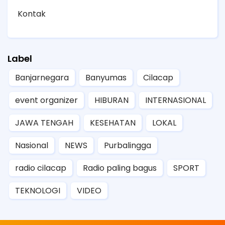
Kontak
Label
Banjarnegara
Banyumas
Cilacap
event organizer
HIBURAN
INTERNASIONAL
JAWA TENGAH
KESEHATAN
LOKAL
Nasional
NEWS
Purbalingga
radio cilacap
Radio paling bagus
SPORT
TEKNOLOGI
VIDEO