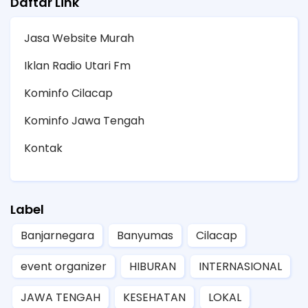
Daftar Link
Jasa Website Murah
Iklan Radio Utari Fm
Kominfo Cilacap
Kominfo Jawa Tengah
Kontak
Label
Banjarnegara
Banyumas
Cilacap
event organizer
HIBURAN
INTERNASIONAL
JAWA TENGAH
KESEHATAN
LOKAL