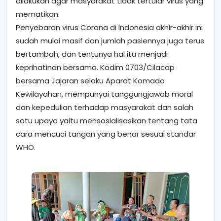
dilakukan agar masyarakat tidak tertular virus yang
mematikan.
Penyebaran virus Corona di Indonesia akhir-akhir ini
sudah mulai masif dan jumlah pasiennya juga terus
bertambah, dan tentunya hal itu menjadi
keprihatinan bersama. Kodim 0703/Cilacap
bersama Jajaran selaku Aparat Komado
Kewilayahan, mempunyai tanggungjawab moral
dan kepedulian terhadap masyarakat dan salah
satu upaya yaitu mensosialisasikan tentang tata
cara mencuci tangan yang benar sesuai standar
WHO.