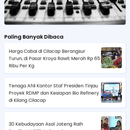
Paling Banyak Dibaca
Harga Cabai di Cilacap Berangsur
Turun, di Pasar Kroya Rawit Merah Rp 65
Ribu Per Kg
Tenaga Ahli Kantor Staf Presiden Tinjau
Proyek RDMP dan Kesiapan Bio Refinery
di Kilang Cilacap
30 Kebudayaan Asal Jateng Raih