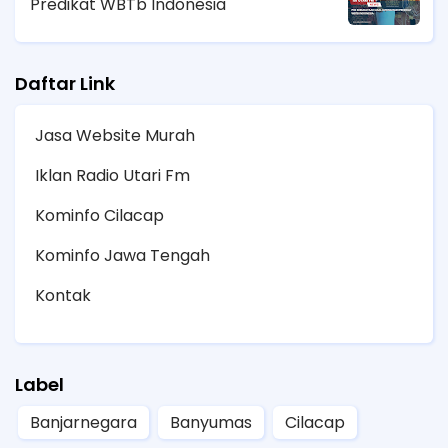
Predikat WBTb Indonesia
Daftar Link
Jasa Website Murah
Iklan Radio Utari Fm
Kominfo Cilacap
Kominfo Jawa Tengah
Kontak
Label
Banjarnegara
Banyumas
Cilacap