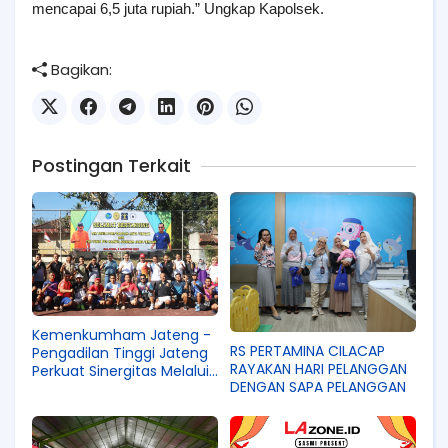
mencapai 6,5 juta rupiah.” Ungkap Kapolsek.
Bagikan:
Postingan Terkait
Kemenkumham Jateng -
RS PERTAMINA CILACAP
Pengadilan Tinggi Jateng
RAYAKAN HARI PELANGGAN
Perkuat Sinergitas Melalui
DENGAN SAPA PELANGGAN
Pertandingan
Persahabatan Tenis