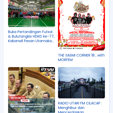
Buka Pertandingan Futsal
& Bulutangkis HDKD ke-77,
Kakanwil Pesan Utamakan
Sportivitas
THE SASMI CORNER 18 , with
MORFEM
RADIO UTARI FM CILACAP :
Menghibur dan
Mencerdaskan