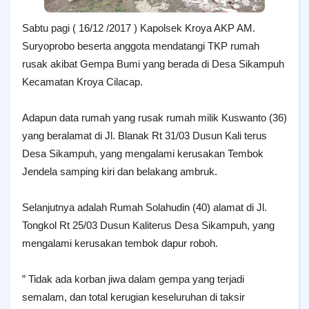
Sabtu pagi ( 16/12 /2017 ) Kapolsek Kroya AKP AM.
Suryoprobo beserta anggota mendatangi TKP rumah
rusak akibat Gempa Bumi yang berada di Desa Sikampuh
Kecamatan Kroya Cilacap.
Adapun data rumah yang rusak rumah milik Kuswanto (36)
yang beralamat di Jl. Blanak Rt 31/03 Dusun Kali terus
Desa Sikampuh, yang mengalami kerusakan Tembok
Jendela samping kiri dan belakang ambruk.
Selanjutnya adalah Rumah Solahudin (40) alamat di Jl.
Tongkol Rt 25/03 Dusun Kaliterus Desa Sikampuh, yang
mengalami kerusakan tembok dapur roboh.
” Tidak ada korban jiwa dalam gempa yang terjadi
semalam, dan total kerugian keseluruhan di taksir