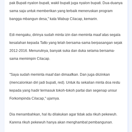
pak Bupati nyalon bupati, wakil bupati juga nyalon bupati. Dua-duanya
sama saja untuk memberikan yang terbaik meneruskan program
bangga mbangun desa," kata Wabup Cilacap, kemarin.
Edi mengaku, dirinya sudah minta izin dan meminta maaf atas segala
kesalahan kepada Tatto yang telah bersama-sama berpasangan sejak
2012-2016. Menurutnya, banyak suka dan duka selama bersama-
sama memimpin Cilacap.
"Saya sudah meminta maaf dan dimaafkan. Dan juga diizinkan
(mencalonkan diri jadi bupati, red). Untuk itu sekalian minta doa restu
kepada yang hadir termasuk tokoh-tokoh partai dan segenap unsur
Forkompinda Cilacap," ujarnya.
Dia menambahkan, hal itu dilakukan agar tidak ada rikuh pekewuh.
Karena rikuh pekewuh hanya akan menghambat pembangunan.