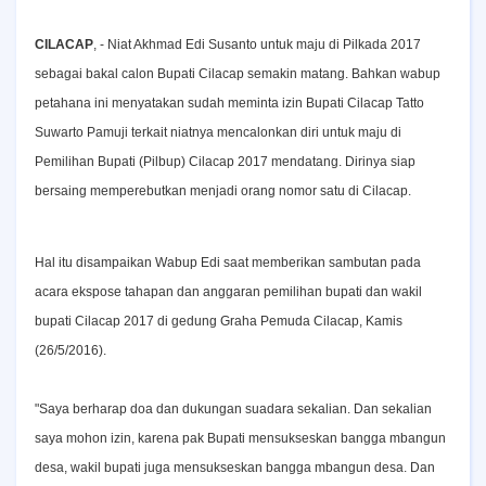
CILACAP
, - Niat Akhmad Edi Susanto untuk maju di Pilkada 2017
sebagai bakal calon Bupati Cilacap semakin matang. Bahkan wabup
petahana ini menyatakan sudah meminta izin Bupati Cilacap Tatto
Suwarto Pamuji terkait niatnya mencalonkan diri untuk maju di
Pemilihan Bupati (Pilbup) Cilacap 2017 mendatang. Dirinya siap
bersaing memperebutkan menjadi orang nomor satu di Cilacap.
Hal itu disampaikan Wabup Edi saat memberikan sambutan pada
acara ekspose tahapan dan anggaran pemilihan bupati dan wakil
bupati Cilacap 2017 di gedung Graha Pemuda Cilacap, Kamis
(26/5/2016).
"Saya berharap doa dan dukungan suadara sekalian. Dan sekalian
saya mohon izin, karena pak Bupati mensukseskan bangga mbangun
desa, wakil bupati juga mensukseskan bangga mbangun desa. Dan