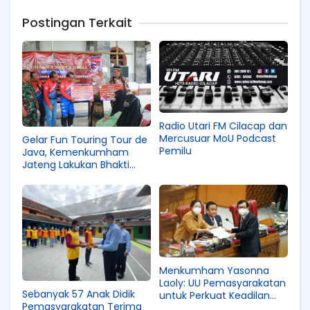
Postingan Terkait
Radio Utari FM Cilacap dan
Mercusuar MoU Podcast
Gelar Fun Touring Tour de
Pemilu
Java, Kemenkumham
Jateng Lakukan Bhakti
Sosial
Menkumham Yasonna
Laoly: UU Pemasyarakatan
Sebanyak 57 Anak Didik
untuk Perkuat Keadilan
Pemasyarakatan Terima
Restoratif