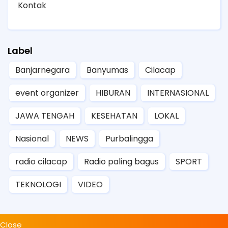
Kontak
Label
Banjarnegara
Banyumas
Cilacap
event organizer
HIBURAN
INTERNASIONAL
JAWA TENGAH
KESEHATAN
LOKAL
Nasional
NEWS
Purbalingga
radio cilacap
Radio paling bagus
SPORT
TEKNOLOGI
VIDEO
Close