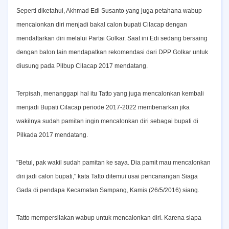
Seperti diketahui, Akhmad Edi Susanto yang juga petahana wabup
mencalonkan diri menjadi bakal calon bupati Cilacap dengan
mendaftarkan diri melalui Partai Golkar. Saat ini Edi sedang bersaing
dengan balon lain mendapatkan rekomendasi dari DPP Golkar untuk
diusung pada Pilbup Cilacap 2017 mendatang.
Terpisah, menanggapi hal itu Tatto yang juga mencalonkan kembali
menjadi Bupati Cilacap periode 2017-2022 membenarkan jika
wakilnya sudah pamitan ingin mencalonkan diri sebagai bupati di
Pilkada 2017 mendatang.
"Betul, pak wakil sudah pamitan ke saya. Dia pamit mau mencalonkan
diri jadi calon bupati," kata Tatto ditemui usai pencanangan Siaga
Gada di pendapa Kecamatan Sampang, Kamis (26/5/2016) siang.
Tatto mempersilakan wabup untuk mencalonkan diri. Karena siapa