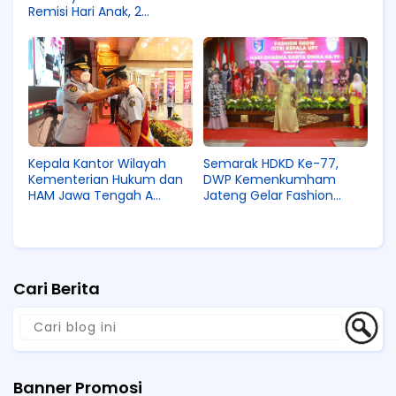
Remisi Hari Anak, 2
Diantaranya Langsung
Bebas
Semarak HDKD Ke-77,
Kepala Kantor Wilayah
DWP Kemenkumham
Kementerian Hukum dan
Jateng Gelar Fashion
HAM Jawa Tengah A
Show
Yuspahruddin Mewisuda 4
Orang Purnabakti
Cari Berita
Banner Promosi