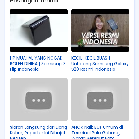
Postingan Terkait
HP MUAHAL YANG NGGAK
KECIL-KECIL BUAS |
BOLEH DIHINA | Samsung Z
Unboxing Samsung Galaxy
Flip Indonesia
S20 Resmi Indonesia
Siaran Langsung dari Liang
AHOK Naik Bus Umum di
Kubur, Reporter Ini Dihujat
Terminal Pulo Gebang,
Netizen
Warga Berebut Foto