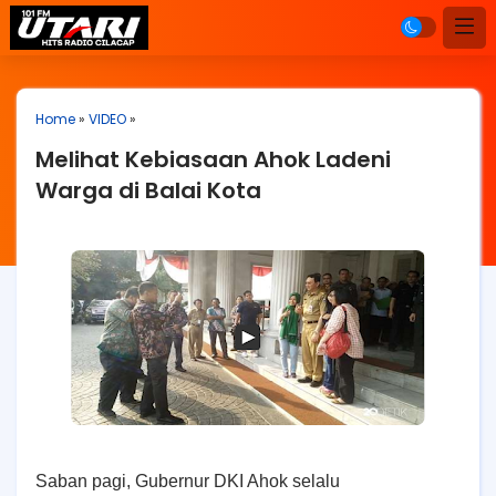
Home
»
VIDEO
»
Melihat Kebiasaan Ahok Ladeni
Warga di Balai Kota
Saban pagi, Gubernur DKI Ahok selalu